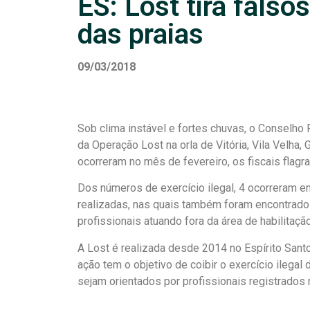
ES: Lost tira falso
das praias
09/03/2018
Sob clima instável e fortes chuvas, o Conselho
da Operação Lost na orla de Vitória, Vila Velha, 
ocorreram no mês de fevereiro, os fiscais flagr
Dos números de exercício ilegal, 4 ocorreram em
realizadas, nas quais também foram encontrado
profissionais atuando fora da área de habilitação
A Lost é realizada desde 2014 no Espírito Santo 
ação tem o objetivo de coibir o exercício ilegal 
sejam orientados por profissionais registrados