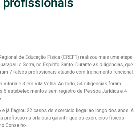
s profissionais
 Regional de Educação Física (CREF1) realizou mais uma etapa
Guarapari e Serra, no Espírito Santo. Durante as diligências, que
aram 7 falsos profissionais atuando com treinamento funcional.
 Vitória e 3 em Vila Velha. Ao todo, 54 diligências foram
s 6 estabelecimentos sem registro de Pessoa Jurídica e 4
.
e já flagrou 22 casos de exercício ilegal ao longo dos anos. A
da profissão na orla para garantir que os exercícios físicos
 no Conselho.