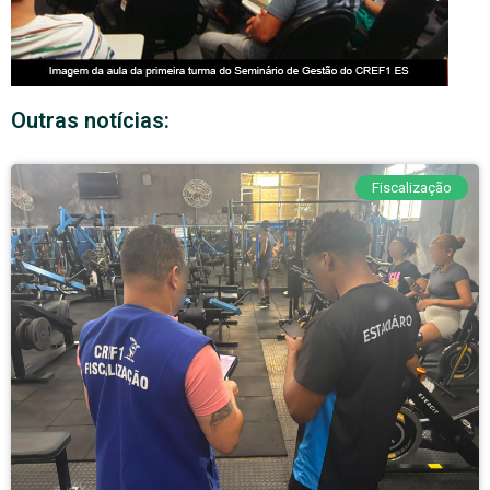
Outras notícias:
Fiscalização