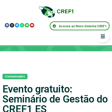
Acesse ao Novo Sistema CREF1
Notícias
Comunicados
Evento gratuito:
Seminário de Gestão do
CREF1 ES