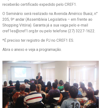
receberão certificado expedido pelo CREF1.
O Seminário será realizado na Avenida Américo Buaiz, n°
205, 9º andar (Assembleia Legislativa – em frente ao
Shopping Vitória). Garanta já a sua vaga pelo e-mail
cref1es@cref1.org.br ou pelo telefone (27) 3227-1622.
*É preciso ter registro de PJ no CREF1 ES.
Abra o anexo e veja a programação.