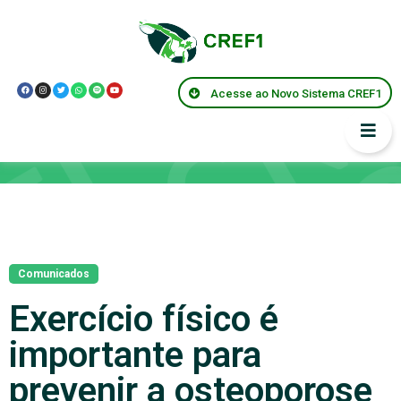
Acesse ao Novo Sistema CREF1
Notícias
Comunicados
Exercício físico é
importante para
prevenir a osteoporose