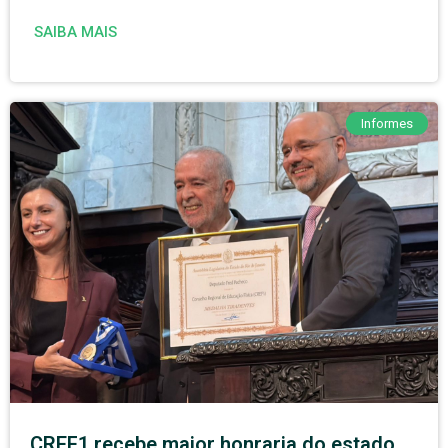
SAIBA MAIS
Informes
CREF1 recebe maior honraria do estado