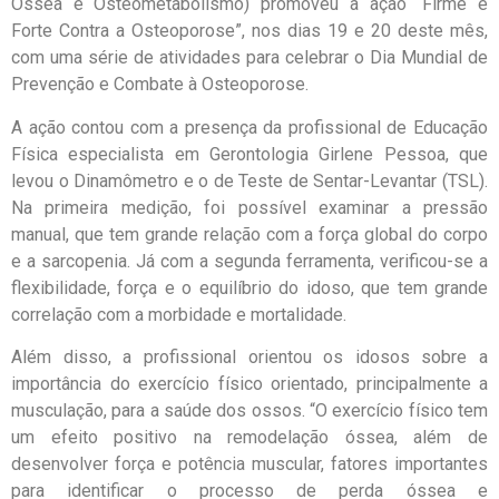
Óssea e Osteometabolismo) promoveu a ação “Firme e
Forte Contra a Osteoporose”, nos dias 19 e 20 deste mês,
com uma série de atividades para celebrar o Dia Mundial de
Prevenção e Combate à Osteoporose.
A ação contou com a presença da profissional de Educação
Física especialista em Gerontologia Girlene Pessoa, que
levou o Dinamômetro e o de Teste de Sentar-Levantar (TSL).
Na primeira medição, foi possível examinar a pressão
manual, que tem grande relação com a força global do corpo
e a sarcopenia. Já com a segunda ferramenta, verificou-se a
flexibilidade, força e o equilíbrio do idoso, que tem grande
correlação com a morbidade e mortalidade.
Além disso, a profissional orientou os idosos sobre a
importância do exercício físico orientado, principalmente a
musculação, para a saúde dos ossos. “O exercício físico tem
um efeito positivo na remodelação óssea, além de
desenvolver força e potência muscular, fatores importantes
para identificar o processo de perda óssea e