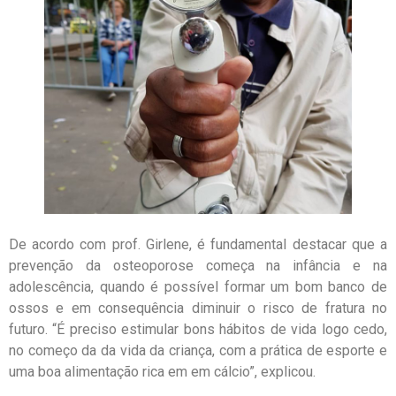
De acordo com prof. Girlene, é fundamental destacar que a
prevenção da osteoporose começa na infância e na
adolescência, quando é possível formar um bom banco de
ossos e em consequência diminuir o risco de fratura no
futuro. “É preciso estimular bons hábitos de vida logo cedo,
no começo da da vida da criança, com a prática de esporte e
uma boa alimentação rica em em cálcio”, explicou.