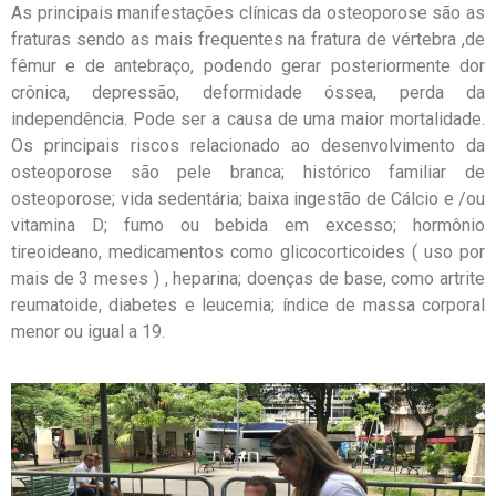
As principais manifestações clínicas da osteoporose são as
fraturas sendo as mais frequentes na fratura de vértebra ,de
fêmur e de antebraço, podendo gerar posteriormente dor
crônica, depressão, deformidade óssea, perda da
independência. Pode ser a causa de uma maior mortalidade.
Os principais riscos relacionado ao desenvolvimento da
osteoporose são pele branca; histórico familiar de
osteoporose; vida sedentária; baixa ingestão de Cálcio e /ou
vitamina D; fumo ou bebida em excesso; hormônio
tireoideano, medicamentos como glicocorticoides ( uso por
mais de 3 meses ) , heparina; doenças de base, como artrite
reumatoide, diabetes e leucemia; índice de massa corporal
menor ou igual a 19.