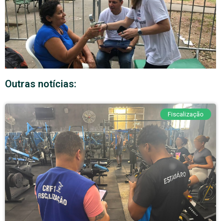
Outras notícias:
Fiscalização