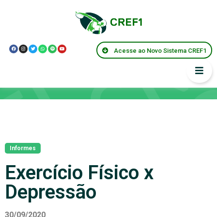
Acesse ao Novo Sistema CREF1
Notícias
Informes
Exercício Físico x
Depressão
30/09/2020