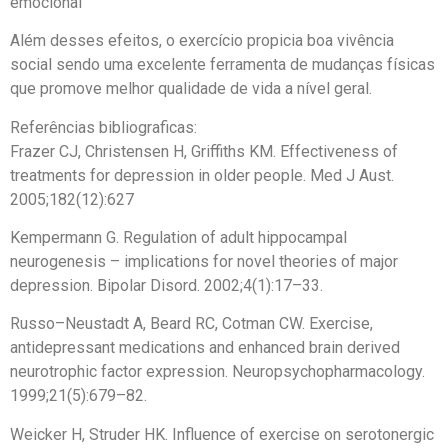
emocional
Além desses efeitos, o exercício propicia boa vivência
social sendo uma excelente ferramenta de mudanças físicas
que promove melhor qualidade de vida a nível geral.
Referências bibliograficas:
Frazer CJ, Christensen H, Griffiths KM. Effectiveness of
treatments for depression in older people. Med J Aust.
2005;182(12):627
Kempermann G. Regulation of adult hippocampal
neurogenesis – implications for novel theories of major
depression. Bipolar Disord. 2002;4(1):17–33.
Russo–Neustadt A, Beard RC, Cotman CW. Exercise,
antidepressant medications and enhanced brain derived
neurotrophic factor expression. Neuropsychopharmacology.
1999;21(5):679–82.
Weicker H, Struder HK. Influence of exercise on serotonergic