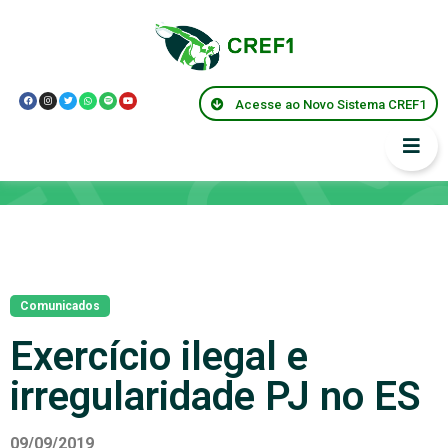
Acesse ao Novo Sistema CREF1
Notícias
Comunicados
Exercício ilegal e
irregularidade PJ no ES
09/09/2019