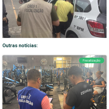
Outras notícias:
Fiscalização