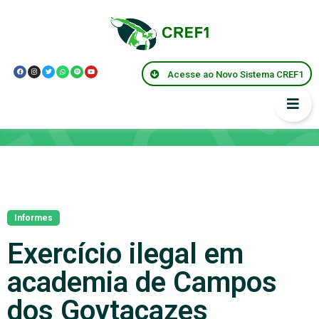
Acesse ao Novo Sistema CREF1
Notícias
Informes
Exercício ilegal em
academia de Campos
dos Goytacazes