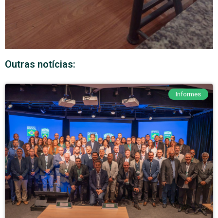
Outras notícias:
Informes