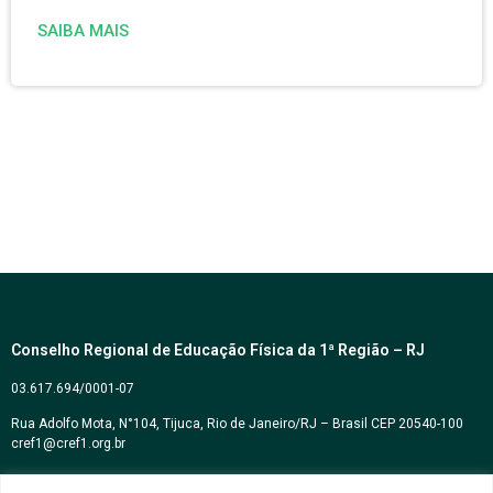
SAIBA MAIS
Conselho Regional de Educação Física da 1ª Região – RJ
03.617.694/0001-07
Rua Adolfo Mota, N°104, Tijuca, Rio de Janeiro/RJ – Brasil CEP 20540-100
cref1@cref1.org.br
Assessoria de comunicação: