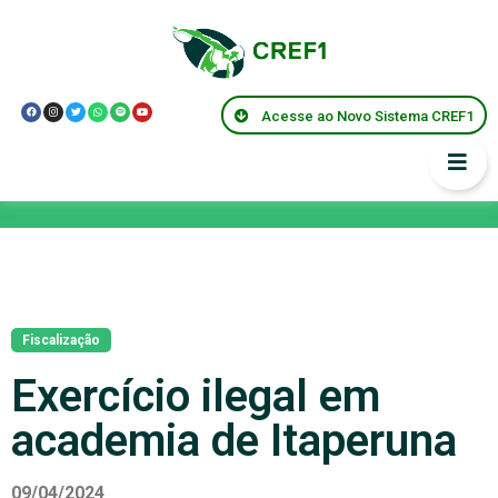
Acesse ao Novo Sistema CREF1
Notícias
Fiscalização
Exercício ilegal em
academia de Itaperuna
09/04/2024