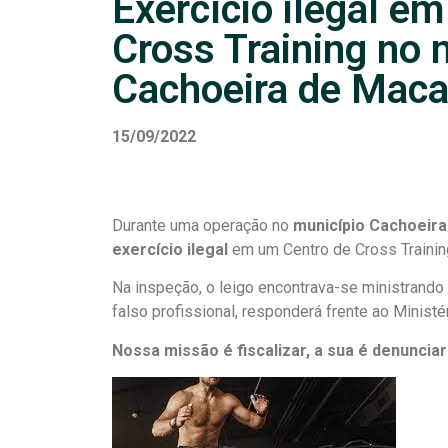
Exercício ilegal em
Cross Training no 
Cachoeira de Mac
15/09/2022
Durante uma operação no
município Cachoeir
exercício ilegal
em um Centro de Cross Trainin
Na inspeção, o leigo encontrava-se ministrando
falso profissional, responderá frente ao Ministé
Nossa missão é fiscalizar, a sua é denunciar