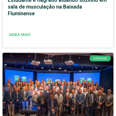
Estudante é flagrado atuando sozinho em
sala de musculação na Baixada
Fluminense
SAIBA MAIS
Informes