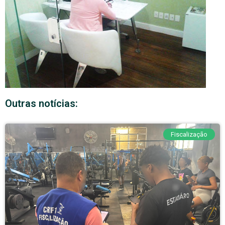
Outras notícias:
Fiscalização