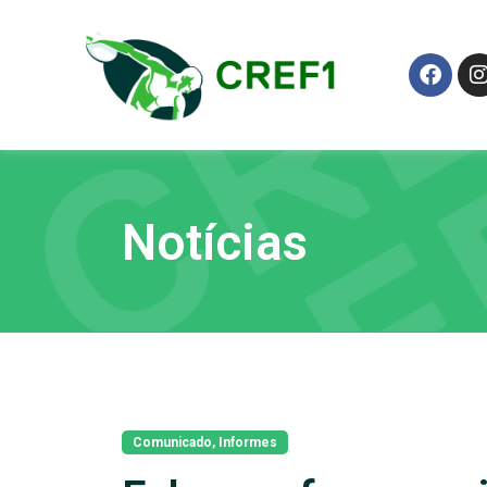
Notícias
Comunicado
,
Informes