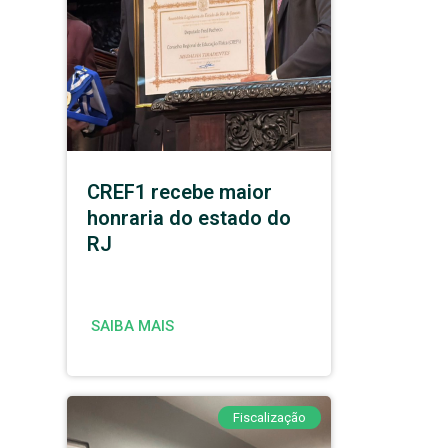
CREF1 recebe maior
honraria do estado do
RJ
SAIBA MAIS
Fiscalização