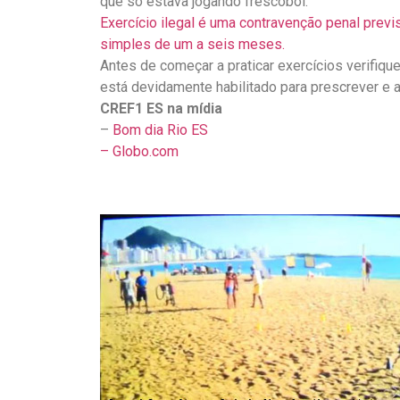
que só estava jogando frescobol.
Exercício ilegal é uma contravenção penal prev
simples de um a seis meses.
Antes de começar a praticar exercícios verifiq
está devidamente habilitado para prescrever e
CREF1 ES na mídia
–
Bom dia Rio ES
– Globo.com