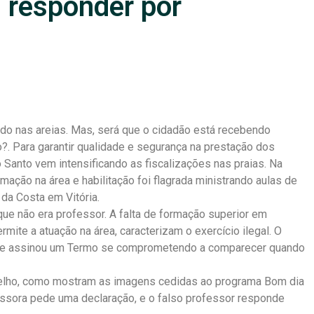
i responder por
ndo nas areias. Mas, será que o cidadão está recebendo
o?. Para garantir qualidade e segurança na prestação dos
o Santo vem intensificando as fiscalizações nas praias. Na
mação na área e habilitação foi flagrada ministrando aulas de
 da Costa em Vitória.
ue não era professor. A falta de formação superior em
rmite a atuação na área, caracterizam o exercício ilegal. O
ia, e assinou um Termo se comprometendo a comparecer quando
elho, como mostram as imagens cedidas ao programa Bom dia
issora pede uma declaração, e o falso professor responde