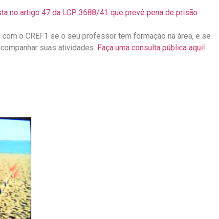
ista no artigo 47 da LCP 3688/41 que prevê pena de prisão
ue com o CREF1 se o seu professor tem formação na área, e se
 acompanhar suas atividades.
Faça uma consulta pública aqui!