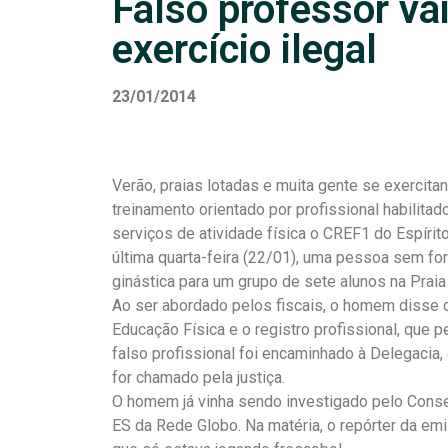
Falso professor va
exercício ilegal
23/01/2014
Verão, praias lotadas e muita gente se exercita
treinamento orientado por profissional habilitad
serviços de atividade física o CREF1 do Espírit
última quarta-feira (22/01), uma pessoa sem for
ginástica para um grupo de sete alunos na Praia
Ao ser abordado pelos fiscais, o homem disse q
Educação Física e o registro profissional, que pe
falso profissional foi encaminhado à Delegac
for chamado pela justiça.
O homem já vinha sendo investigado pelo Cons
ES da Rede Globo. Na matéria, o repórter da em