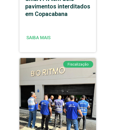
pavimentos interditados
em Copacabana
SAIBA MAIS
Fiscalização