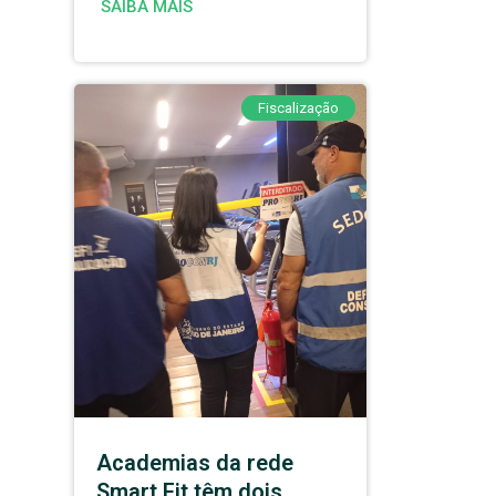
SAIBA MAIS
Fiscalização
Academias da rede
Smart Fit têm dois