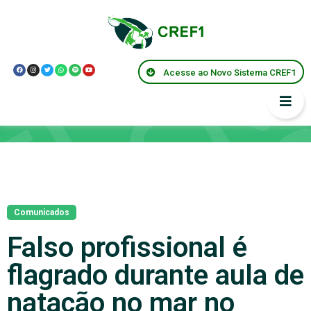
Acesse ao Novo Sistema CREF1
Notícias
Comunicados
Falso profissional é
flagrado durante aula de
natação no mar no