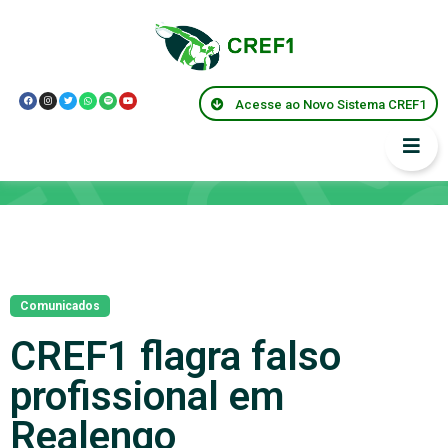
Acesse ao Novo Sistema CREF1
Notícias
Comunicados
CREF1 flagra falso
profissional em
Realengo