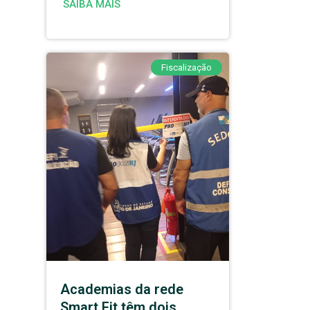
SAIBA MAIS
Fiscalização
Academias da rede
Smart Fit têm dois