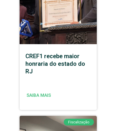
CREF1 recebe maior
honraria do estado do
RJ
SAIBA MAIS
Fiscalização