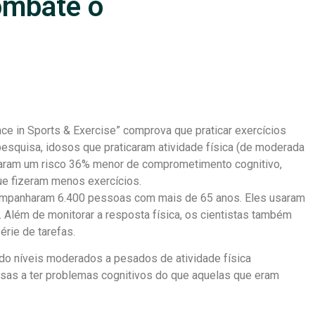
ombate o
ce in Sports & Exercise” comprova que praticar exercícios
pesquisa, idosos que praticaram atividade física (de moderada
aram um risco 36% menor de comprometimento cognitivo,
e fizeram menos exercícios.
ompanharam 6.400 pessoas com mais de 65 anos. Eles usaram
 Além de monitorar a resposta física, os cientistas também
rie de tarefas.
do níveis moderados a pesados de atividade física
sas a ter problemas cognitivos do que aquelas que eram