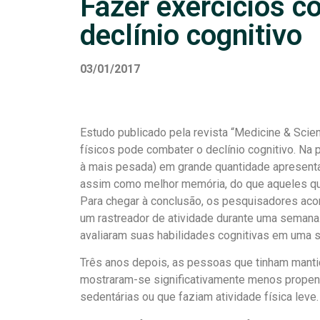
Fazer exercícios c
declínio cognitivo
03/01/2017
Estudo publicado pela revista “Medicine & Scien
físicos pode combater o declínio cognitivo. Na 
à mais pesada) em grande quantidade apresent
assim como melhor memória, do que aqueles qu
Para chegar à conclusão, os pesquisadores ac
um rastreador de atividade durante uma semana.
avaliaram suas habilidades cognitivas em uma sé
Três anos depois, as pessoas que tinham manti
mostraram-se significativamente menos propen
sedentárias ou que faziam atividade física leve.