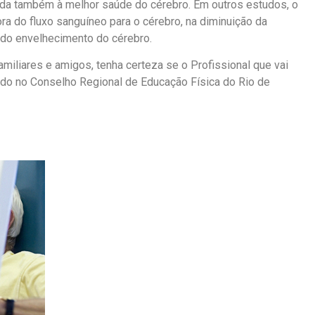
igada também à melhor saúde do cérebro. Em outros estudos, o
ora do fluxo sanguíneo para o cérebro, na diminuição da
 do envelhecimento do cérebro.
familiares e amigos, tenha certeza se o Profissional que vai
tado no Conselho Regional de Educação Física do Rio de