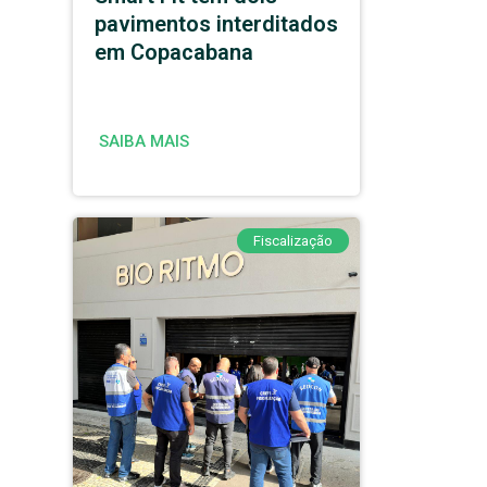
pavimentos interditados
em Copacabana
SAIBA MAIS
Fiscalização