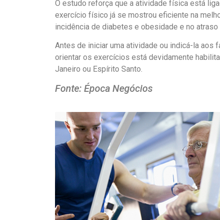
O estudo reforça que a atividade física está l
exercício físico já se mostrou eficiente na melh
incidência de diabetes e obesidade e no atraso
Antes de iniciar uma atividade ou indicá-la aos 
orientar os exercícios está devidamente habili
Janeiro ou Espírito Santo.
Fonte: Época Negócios