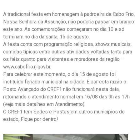
A tradicional festa em homenagem à padroeira de Cabo Frio,
Nossa Senhora da Assunção, não poderia passar em branco
este ano. As comemorações começaram no dia 10 e só
terminam no dia da santa, 15 de agosto.
A festa conta com programação religiosa, shows musicais,
comidas típicas entre outras atividades voltadas tanto para
os fiéis quanto para visitantes e moradores da região –
www.cabofrio.rj.gov.br.
Para celebrar este momento, o dia 15 de agosto foi
instituído feriado municipal na cidade. E por esta razão o
Posto Avançado do CREF1 não funcionará nesta data,
retornando o atendimento normal em 16/08 das 9h às 17h
(veja mais detalhes em Atendimento).
O CREF1 tem Sedes e Postos em outros municípios do
estado, Fique por dentro!