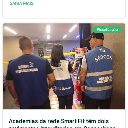
SAIBA MAIS
Fiscalização
Academias da rede Smart Fit têm dois