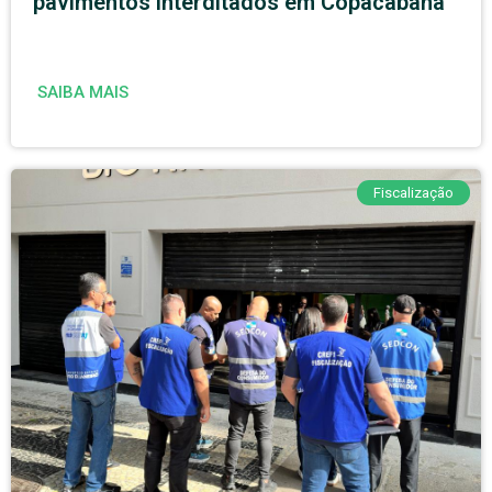
pavimentos interditados em Copacabana
SAIBA MAIS
Fiscalização