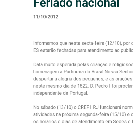
Feriado nacional
11/10/2012
Informamos que nesta sexta-feira (12/10), por
ES estarão fechadas para atendimento ao públi
Data muito esperada pelas crianças e religiosos
homenagem a Padroeira do Brasil Nossa Senhor
despertar a alegria dos pequenos, e as orações 
neste mesmo dia de 1822, D. Pedro I foi procla
independente de Portugal.
No sábado (13/10) o CREF1 RJ funcionará norma
atividades na próxima segunda-feira (15/10) e 
os horários e dias de atendimento em Sedes e