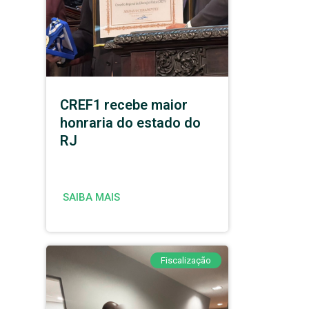
CREF1 recebe maior
honraria do estado do
RJ
SAIBA MAIS
Fiscalização