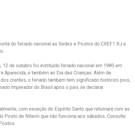
 conta do feriado nacional as Sedes e Postos do CREF1 RJ e
co.
, 12 de outubro foi instituído feriado nacional em 1980 em
a Aparecida, e também ao Dia das Crianças. Além de
dos crentes, o feriado também tem significado histórico pois,
mado Imperador do Brasil após o país se declarar
lmente, com exceção do Espírito Santo que retornará com as
do Posto de Niterói que não funciona aos sábados. Consulte
 Postos.