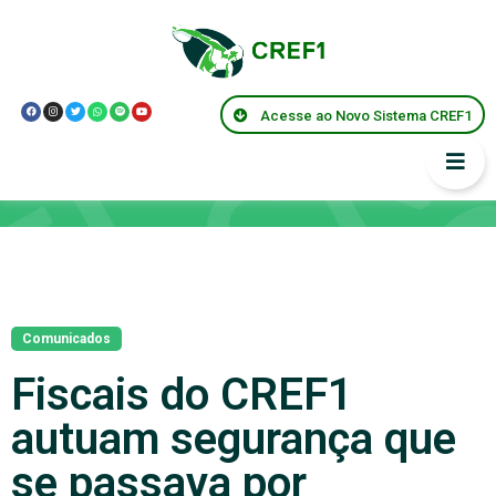
Acesse ao Novo Sistema CREF1
Notícias
Comunicados
Fiscais do CREF1
autuam segurança que
se passava por