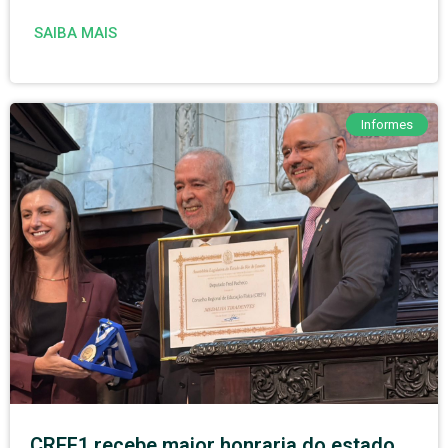
SAIBA MAIS
Informes
CREF1 recebe maior honraria do estado