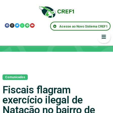
Acesse ao Novo Sistema CREF1
Notícias
Comunicados
Fiscais flagram
exercício ilegal de
Natação no bairro de