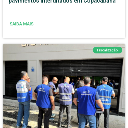
pavimentos interditados em Copacabana
SAIBA MAIS
Fiscalização