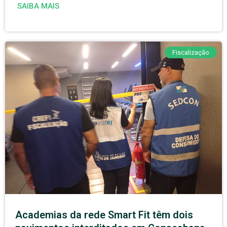
SAIBA MAIS
Fiscalização
Academias da rede Smart Fit têm dois