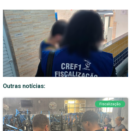
Outras notícias:
Fiscalização