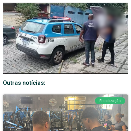
Outras notícias:
Fiscalização