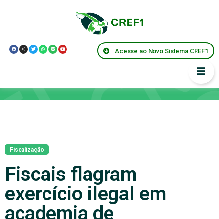
Acesse ao Novo Sistema CREF1
Notícias
Fiscalização
Fiscais flagram
exercício ilegal em
academia de