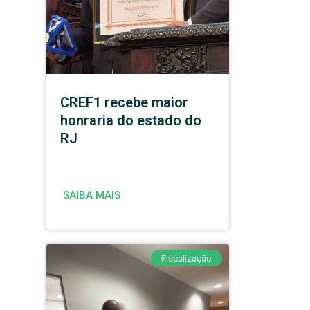
CREF1 recebe maior
honraria do estado do
RJ
SAIBA MAIS
Fiscalização