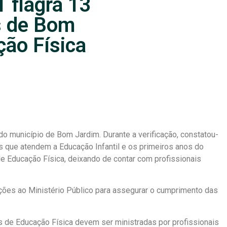
 flagra 13
s de Bom
ão Física
o município de Bom Jardim. Durante a verificação, constatou-
as que atendem a Educação Infantil e os primeiros anos do
e Educação Física, deixando de contar com profissionais
ões ao Ministério Público para assegurar o cumprimento das
s de Educação Física devem ser ministradas por profissionais