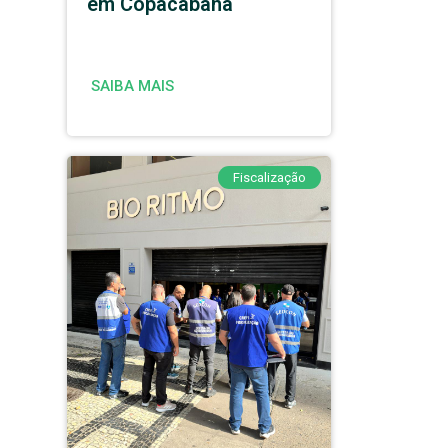
em Copacabana
SAIBA MAIS
Fiscalização