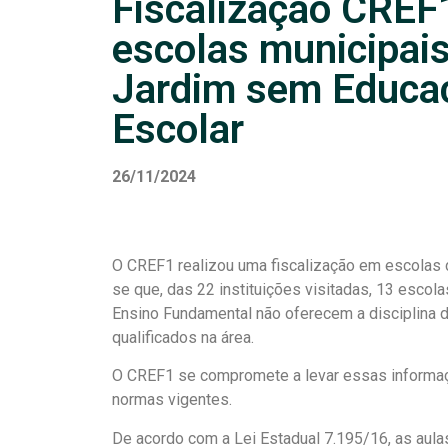
Fiscalização CREF1
escolas municipai
Jardim sem Educaç
Escolar
26/11/2024
O CREF1 realizou uma fiscalização em escolas d
se que, das 22 instituições visitadas, 13 escol
Ensino Fundamental não oferecem a disciplina d
qualificados na área.
O CREF1 se compromete a levar essas informaç
normas vigentes.
De acordo com a Lei Estadual 7.195/16, as aula