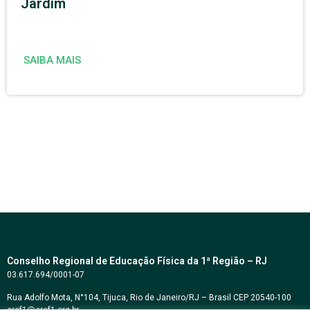
Jardim
SAIBA MAIS
Conselho Regional de Educação Física da 1ª Região – RJ
03.617.694/0001-07
Rua Adolfo Mota, N°104, Tijuca, Rio de Janeiro/RJ – Brasil CEP 20540-100
cref1@cref1.org.br