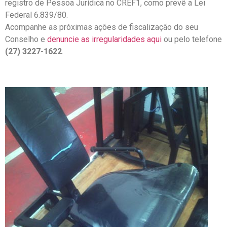
registro de Pessoa Jurídica no CREF1, como prevê a Lei
Federal 6.839/80.
Acompanhe as próximas ações de fiscalização do seu
Conselho e
denuncie as irregularidades aqui
ou pelo telefone
(27) 3227-1622
.