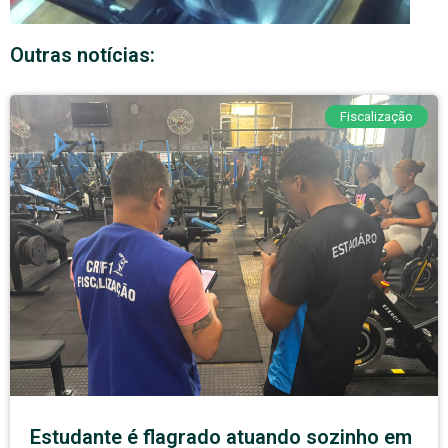
Outras notícias:
Fiscalização
Estudante é flagrado atuando sozinho em