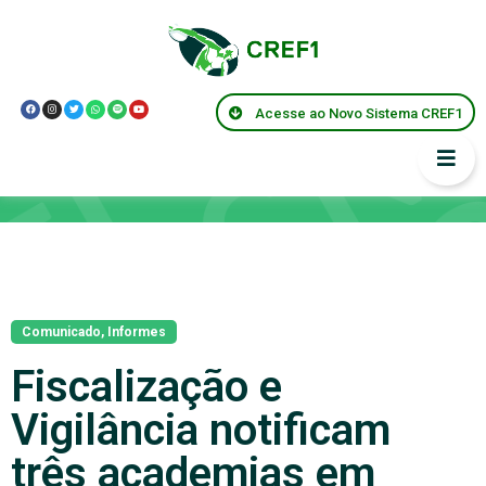
Acesse ao Novo Sistema CREF1
Notícias
Comunicado
,
Informes
Fiscalização e
Vigilância notificam
três academias em