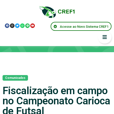
Acesse ao Novo Sistema CREF1
Notícias
Comunicados
Fiscalização em campo
no Campeonato Carioca
de Futsal