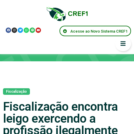
Acesse ao Novo Sistema CREF1
Notícias
Fiscalização
Fiscalização encontra
leigo exercendo a
profissão ilegalmente