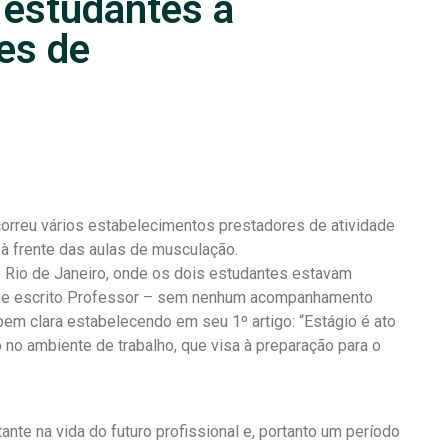
a estudantes à
des de
ercorreu vários estabelecimentos prestadores de atividade
 à frente das aulas de musculação.
o Rio de Janeiro, onde os dois estudantes estavam
rme escrito Professor – sem nenhum acompanhamento
bem clara estabelecendo em seu 1º artigo: “Estágio é ato
 no ambiente de trabalho, que visa à preparação para o
te na vida do futuro profissional e, portanto um período