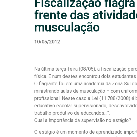
Fiscalização flagr
frente das ativida
musculação
10/05/2012
Na última terça-feira (08/05), a fiscalização p
física. E num destes encontrou dois estudantes
O flagrante foi em uma academia da Zona Sul d
ministrando aulas de musculação – com unifo
profissional. Neste caso a Lei (11.788/2008) é 
educativo escolar supervisionado, desenvolvido
trabalho produtivo de educandos…”.
Qual a importância da supervisão no estágio?
O estágio é um momento de aprendizado importan