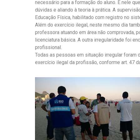
necessário para a formação do aluno. É nele qu
dúvidas e aliando à teoria à prática. A supervis
Educação Física, habilitado com registro no s
Além do exercício ilegal, neste mesmo dia tam
professora atuando em área não comprovada, po
licenciatura básica. A outra irregularidade foi 
profissional.
Todas as pessoas em situação irregular foram 
exercício ilegal da profissão, conforme art. 47 