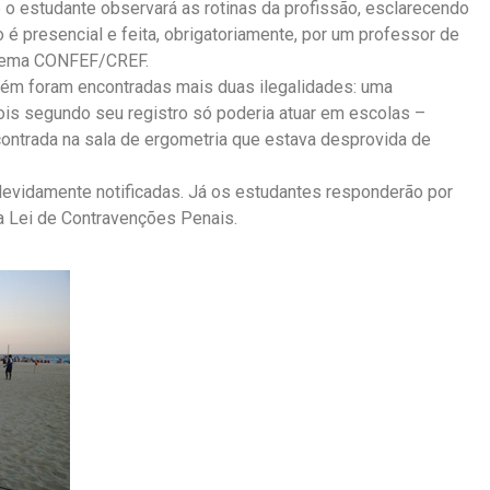
e o estudante observará as rotinas da profissão, esclarecendo
ão é presencial e feita, obrigatoriamente, por um professor de
istema CONFEF/CREF.
bém foram encontradas mais duas ilegalidades: uma
is segundo seu registro só poderia atuar em escolas –
encontrada na sala de ergometria que estava desprovida de
devidamente notificadas. Já os estudantes responderão por
da Lei de Contravenções Penais.