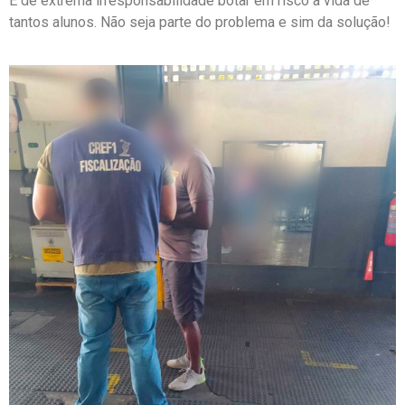
É de extrema irresponsabilidade botar em risco a vida de
tantos alunos. Não seja parte do problema e sim da solução!