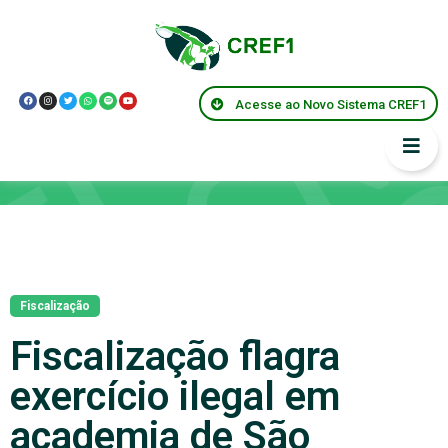
Acesse ao Novo Sistema CREF1
Notícias
Fiscalização
Fiscalização flagra
exercício ilegal em
academia de São