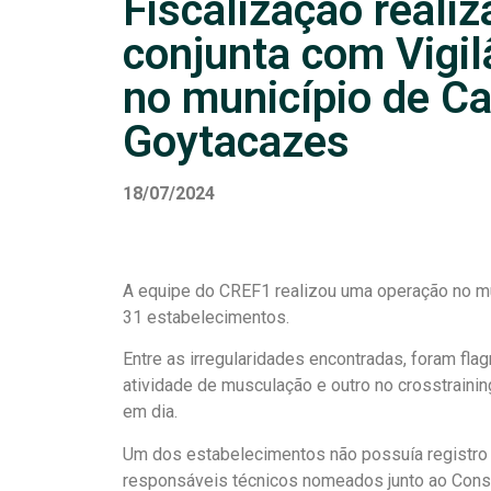
Fiscalização reali
conjunta com Vigil
no município de C
Goytacazes
18/07/2024
A equipe do CREF1 realizou uma operação no mu
31 estabelecimentos.
Entre as irregularidades encontradas, foram flag
atividade de musculação e outro no crosstraini
em dia.
Um dos estabelecimentos não possuía registro 
responsáveis técnicos nomeados junto ao Cons