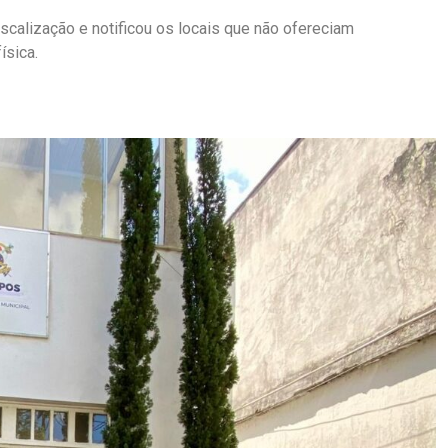
iscalização e notificou os locais que não ofereciam
ísica.