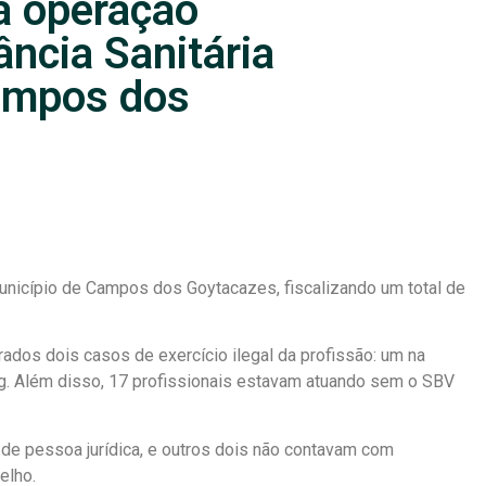
za operação
ância Sanitária
ampos dos
nicípio de Campos dos Goytacazes, fiscalizando um total de
rados dois casos de exercício ilegal da profissão: um na
ng. Além disso, 17 profissionais estavam atuando sem o SBV
de pessoa jurídica, e outros dois não contavam com
elho.