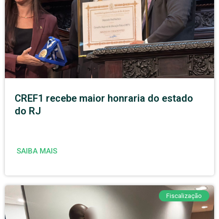
CREF1 recebe maior honraria do estado
do RJ
SAIBA MAIS
Fiscalização