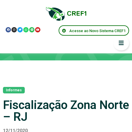
Acesse ao Novo Sistema CREF1
Notícias
Informes
Fiscalização Zona Norte
– RJ
12/11/2020