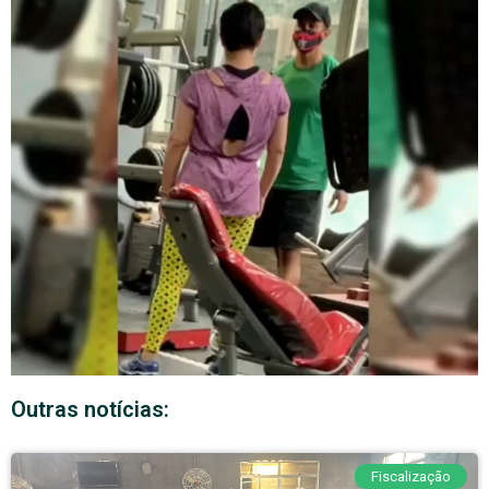
Outras notícias:
Fiscalização