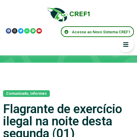
Acesse ao Novo Sistema CREF1
Notícias
Comunicado
,
Informes
Flagrante de exercício
ilegal na noite desta
segunda (01)