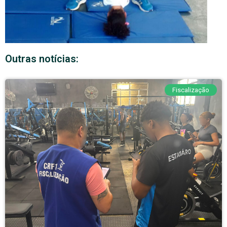
Outras notícias:
Fiscalização