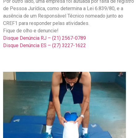
Por outro lado, uma empresa foi autuada por falta de registro
de Pessoa Jurídica, como determina a Lei 6.839/80, e a
ausência de um Responsável Técnico nomeado junto ao
CREF1 para responder pelas atividades.
Fique de olho e denuncie!
Disque Denúncia RJ – (21) 2567-0789
Disque Denúncia ES – (27) 3227-1622