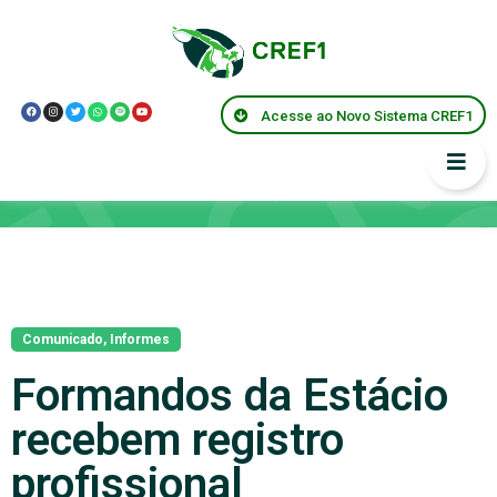
Acesse ao Novo Sistema CREF1
Notícias
Comunicado
,
Informes
Formandos da Estácio
recebem registro
profissional