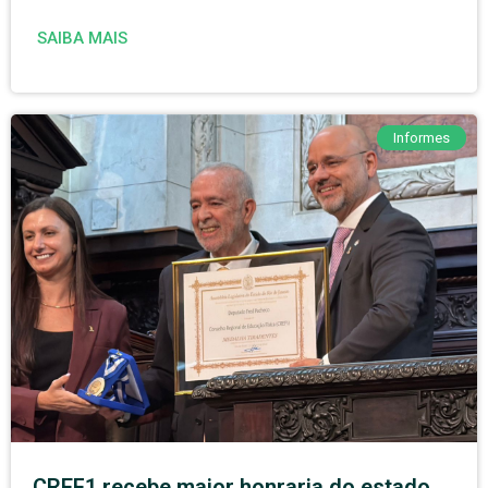
SAIBA MAIS
Informes
CREF1 recebe maior honraria do estado