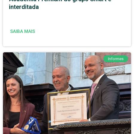
interditada
SAIBA MAIS
Informes