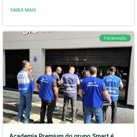
SAIBA MAIS
Fiscalização
Academia Premium do grupo Smart é