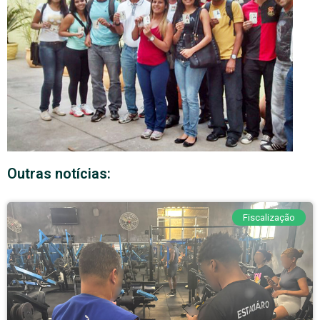
Outras notícias:
Fiscalização