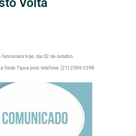
to Volta
uncionará hoje, dia 02 de outubro.
 Sede Tijuca pelo telefone: (21) 2569-2398.