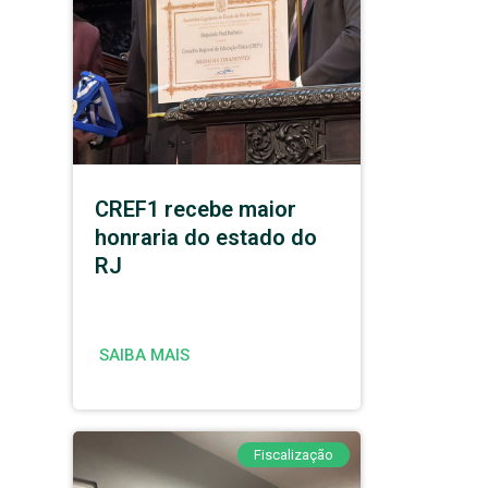
CREF1 recebe maior
honraria do estado do
RJ
SAIBA MAIS
Fiscalização