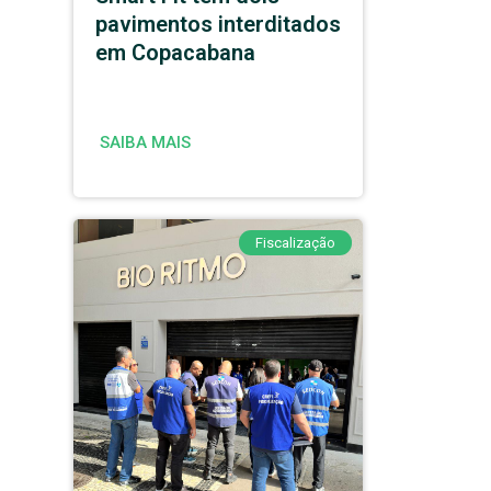
pavimentos interditados
em Copacabana
SAIBA MAIS
Fiscalização