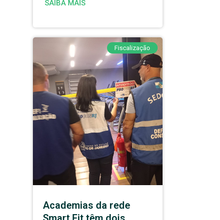
SAIBA MAIS
Fiscalização
Academias da rede
Smart Fit têm dois