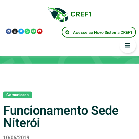
Acesse ao Novo Sistema CREF1
Notícias
Comunicado
Funcionamento Sede
Niterói
10/06/2019