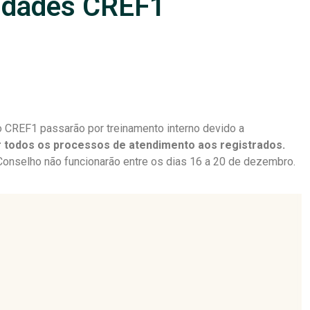
idades CREF1
 CREF1 passarão por treinamento interno devido a
r todos os processos de atendimento aos registrados.
onselho não funcionarão entre os dias 16 a 20 de dezembro.