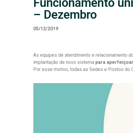
Funcionamento un
– Dezembro
05/12/2019
As equipes de atendimento e relacionamento do
implantação de novo sistema
para aperfeiçoa
Por esse motivo, todas as Sedes e Postos do C