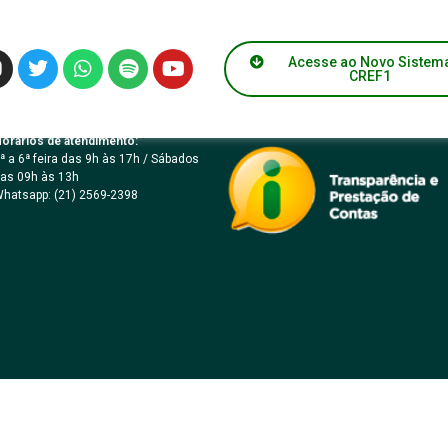
Acesse ao Novo Sistem
CREF1
orários de atendimento:
ª a 6ª feira das 9h às 17h / Sábados
as 09h às 13h
hatsapp: (21) 2569-2398