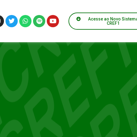
Acesse ao Novo Sistem
CREF1