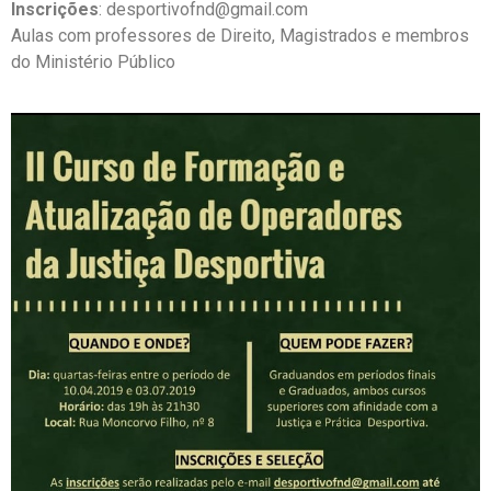
Inscrições
: desportivofnd@gmail.com
Aulas com professores de Direito, Magistrados e membros
do Ministério Público