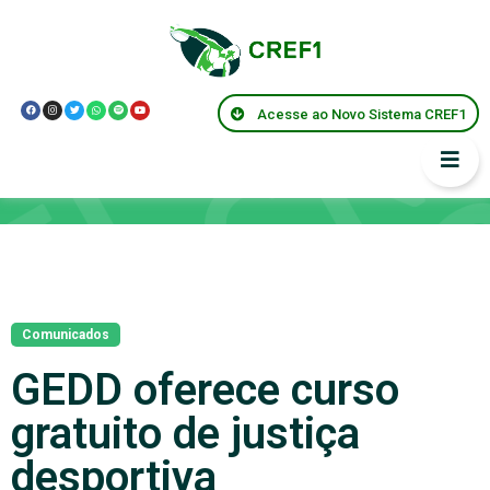
Acesse ao Novo Sistema CREF1
Notícias
Comunicados
GEDD oferece curso
gratuito de justiça
desportiva