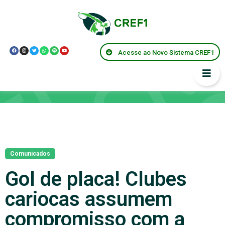
Acesse ao Novo Sistema CREF1
Notícias
Comunicados
Gol de placa! Clubes
cariocas assumem
compromisso com a