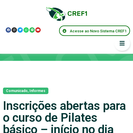
Acesse ao Novo Sistema CREF1
Notícias
Comunicado
,
Informes
Inscrições abertas para
o curso de Pilates
básico – início no dia