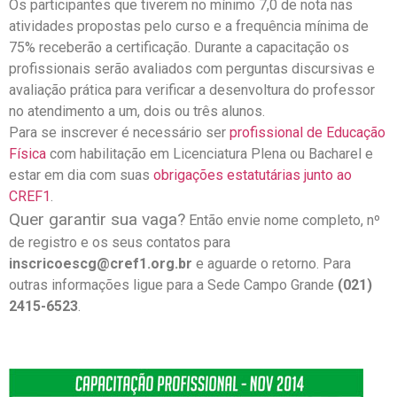
Os participantes que tiverem no mínimo 7,0 de nota nas
atividades propostas pelo curso e a frequência mínima de
75% receberão a certificação. Durante a capacitação os
profissionais serão avaliados com perguntas discursivas e
avaliação prática para verificar a desenvoltura do professor
no atendimento a um, dois ou três alunos.
Para se inscrever é necessário ser
profissional de Educação
Física
com habilitação em Licenciatura Plena ou Bacharel e
estar em dia com suas
obrigações estatutárias junto ao
CREF1
.
Quer garantir sua vaga?
Então envie nome completo, nº
de registro e os seus contatos para
inscricoescg@cref1.org.br
e aguarde o retorno. Para
outras informações ligue para a Sede Campo Grande
(021)
2415-6523
.