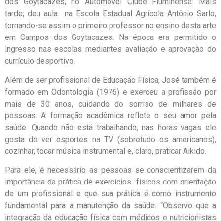
dos Goytacazes, no Automóvel Clube Fluminense. Mais
tarde, deu aula na Escola Estadual Agrícola Antônio Sarlo,
tornando-se assim o primeiro professor no ensino desta arte
em Campos dos Goytacazes. Na época era permitido o
ingresso nas escolas mediantes avaliação e aprovação do
currículo desportivo.
Além de ser profissional de Educação Física, José também é
formado em Odontologia (1976) e exerceu a profissão por
mais de 30 anos, cuidando do sorriso de milhares de
pessoas. A formação acadêmica reflete o seu amor pela
saúde. Quando não está trabalhando, nas horas vagas ele
gosta de ver esportes na TV (sobretudo os americanos),
cozinhar, tocar música instrumental e, claro, praticar Aikido.
Para ele, é necessário as pessoas se conscientizarem da
importância da prática de exercícios físicos com orientação
de um profissional e que sua prática é como instrumento
fundamental para a manutenção da saúde. “Observo que a
integração da educação física com médicos e nutricionistas