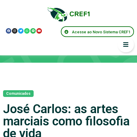
Acesse ao Novo Sistema CREF1
Notícias
Comunicados
José Carlos: as artes
marciais como filosofia
de vida