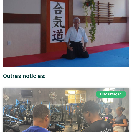
Outras notícias:
Fiscalização