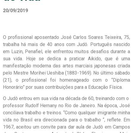
20/09/2019
O profissional aposentado José Carlos Soares Teixeira, 75,
trabalha há mais de 40 anos com Judô. Português nascido
em Luzin, Penafiel, ele enfrentou muitos desafios durante a
sua vida. Hoje se dedica a praticar Aikido, que é uma
manifestação moderna das artes marciais japonesas criada
pelo Mestre Morihei Ueshiba (1883-1969). No último sábado
(21), o profissional foi homenageado com o “Diploma
Honorário” por suas contribuições para a Educação Física.
O Judô entrou em sua vida na década de 60, treinando com o
professor Rudolf Hernany no Rio de Janeiro. Na época, José
conciliava trabalho e treinos. “Como qualquer imigrante minha
vida no Brasil era direcionada para o trabalho “, reflete. Em
1967, aceitou um convite para dar aula de Judô em Campos