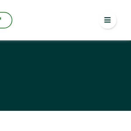
ENOR PREÇO
a