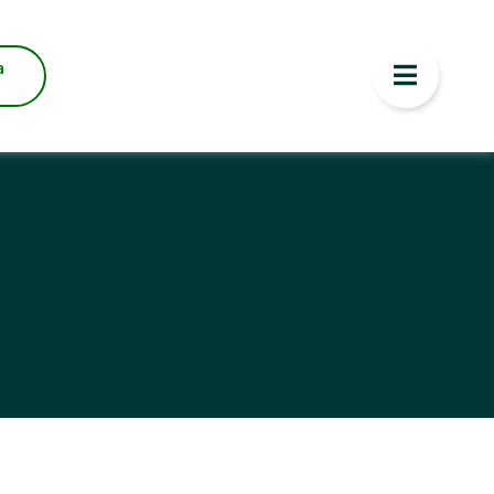
NOR PREÇO
a