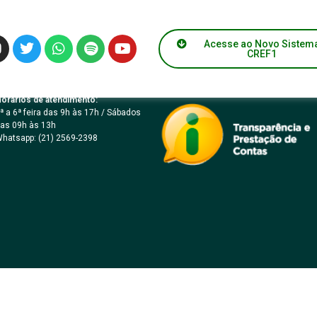
ICO Nº 12/2023 – ME
Acesse ao Novo Sistem
CREF1
orários de atendimento:
ª a 6ª feira das 9h às 17h / Sábados
as 09h às 13h
hatsapp: (21) 2569-2398