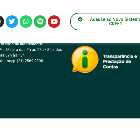
 019/2001
Acesse ao Novo Sistem
CREF1
orários de atendimento:
ª a 6ª feira das 9h às 17h / Sábados
as 09h às 13h
hatsapp: (21) 2569-2398