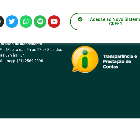
 056/2008
Acesse ao Novo Sistem
CREF1
orários de atendimento:
ª a 6ª feira das 9h às 17h / Sábados
as 09h às 13h
hatsapp: (21) 2569-2398