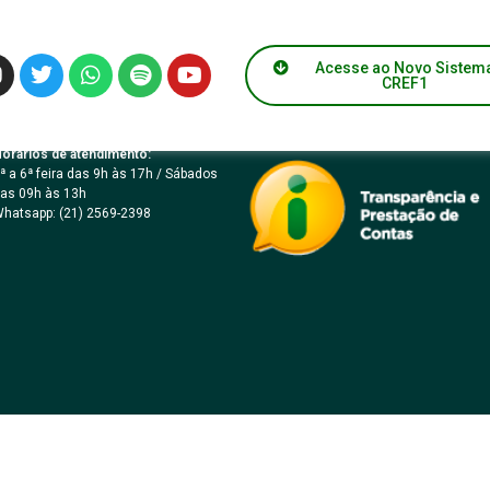
1/RJ Nº 135/2024
Acesse ao Novo Sistem
CREF1
orários de atendimento:
ª a 6ª feira das 9h às 17h / Sábados
as 09h às 13h
hatsapp: (21) 2569-2398