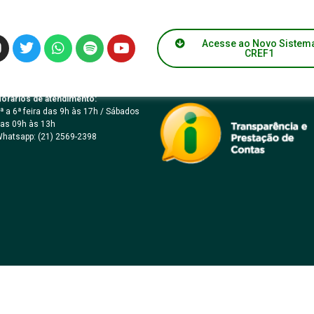
O 01/2017
Acesse ao Novo Sistem
CREF1
orários de atendimento:
ª a 6ª feira das 9h às 17h / Sábados
as 09h às 13h
hatsapp: (21) 2569-2398