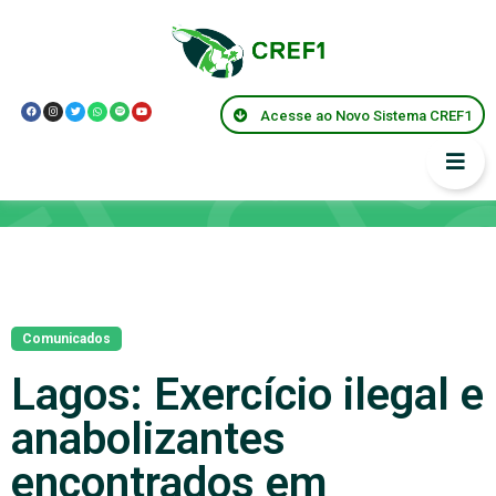
Acesse ao Novo Sistema CREF1
Notícias
Comunicados
Lagos: Exercício ilegal e
anabolizantes
encontrados em