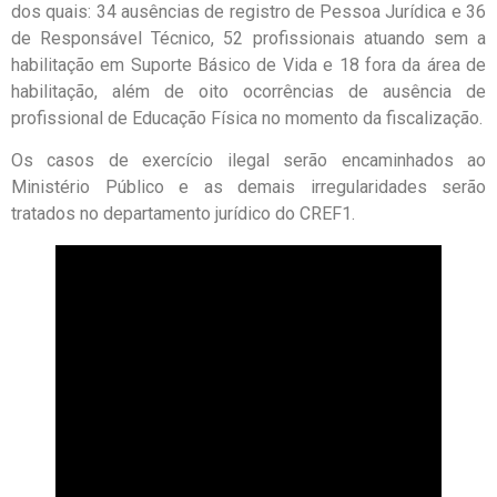
dos quais: 34 ausências de registro de Pessoa Jurídica e 36
de Responsável Técnico, 52 profissionais atuando sem a
habilitação em Suporte Básico de Vida e 18 fora da área de
habilitação, além de oito ocorrências de ausência de
profissional de Educação Física no momento da fiscalização.
Os casos de exercício ilegal serão encaminhados ao
Ministério Público e as demais irregularidades serão
tratados no departamento jurídico do CREF1.