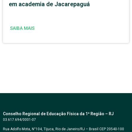
em academia de Jacarepaguá
SAIBA MAIS
Conselho Regional de Educação Física da 1ª Região – RJ
03.617.694/0001-07
Rua Adolfo Mota, N°104, Tijuca, Rio de Janeiro/RJ – Brasil CEP 20540-100