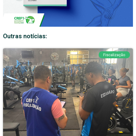
Outras notícias:
Fiscalização