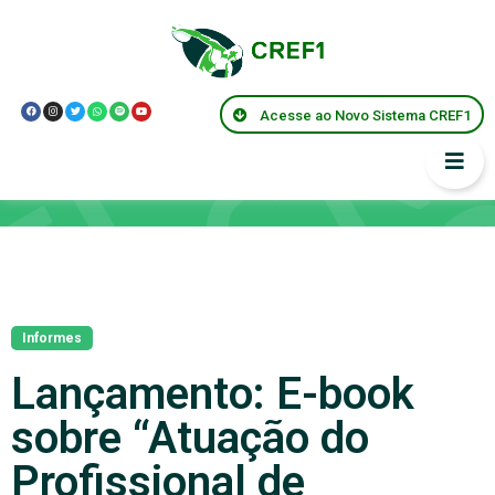
Acesse ao Novo Sistema CREF1
Notícias
Informes
Lançamento: E-book
sobre “Atuação do
Profissional de