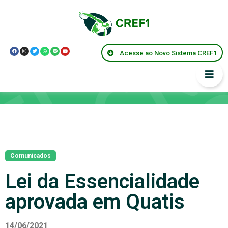
Acesse ao Novo Sistema CREF1
Notícias
Comunicados
Lei da Essencialidade
aprovada em Quatis
14/06/2021