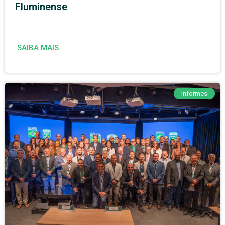
Fluminense
SAIBA MAIS
Informes