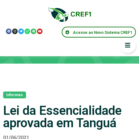
Acesse ao Novo Sistema CREF1
Notícias
Informes
Lei da Essencialidade
aprovada em Tanguá
01/06/2021