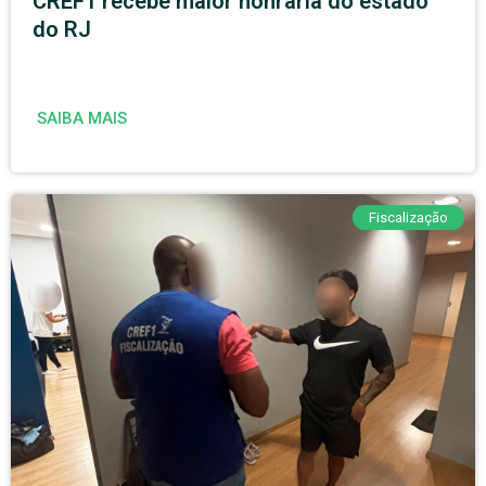
CREF1 recebe maior honraria do estado
do RJ
SAIBA MAIS
Fiscalização