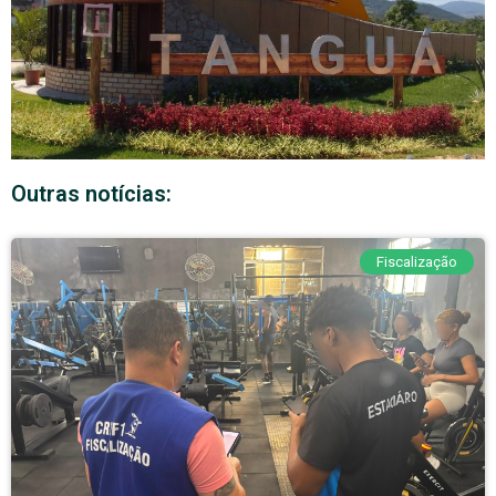
Outras notícias:
Fiscalização