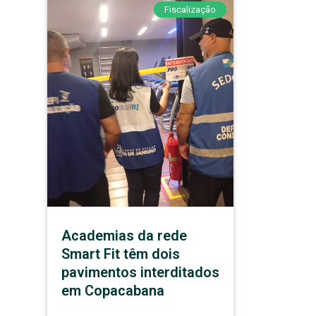
Fiscalização
Academias da rede
Smart Fit têm dois
pavimentos interditados
em Copacabana