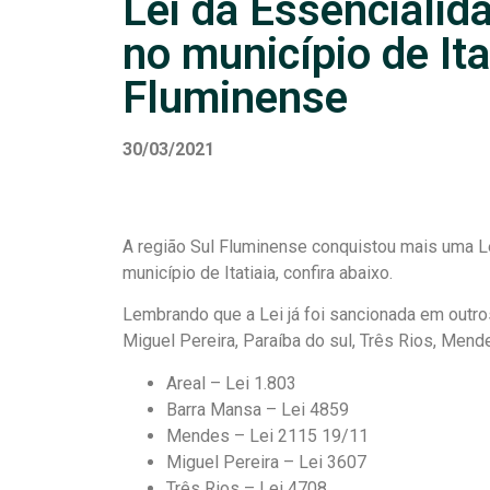
Lei da Essencialid
no município de Ita
Fluminense
30/03/2021
A região Sul Fluminense conquistou mais uma Le
município de Itatiaia, confira abaixo.
Lembrando que a Lei já foi sancionada em outr
Miguel Pereira, Paraíba do sul, Três Rios, Mende
Areal – Lei 1.803
Barra Mansa – Lei 4859
Mendes – Lei 2115 19/11
Miguel Pereira – Lei 3607
Três Rios – Lei 4708